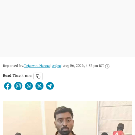
Reported by:
Tejaswini Nanna
|
వార్త‌లు
|
Aug 06, 2026, 4:35 pm IST
Read Time:
4 mins