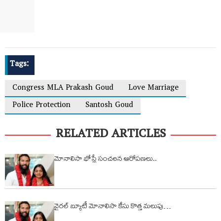
Tags:
Congress MLA Prakash Goud
Love Marriage
Police Protection
Santosh Goud
RELATED ARTICLES
మోనాలిసా భోస్లే సంచలన ఆరోప‌ణ‌లు..
వైరల్ బ్యూటీ మోనాలిసా కేసు కొత్త మలుపు…