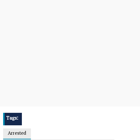
Tags:
Arrested