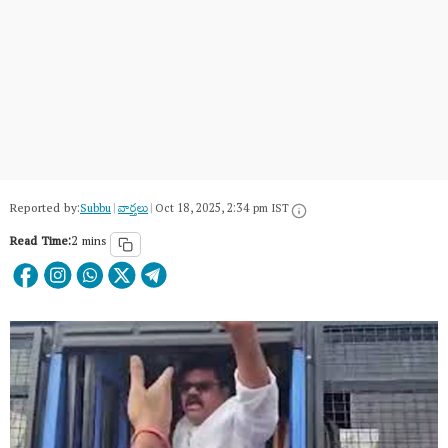
Reported by:
Subbu
|
వార్త‌లు
|
Oct 18, 2025, 2:34 pm IST
Read Time:
2 mins