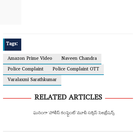
Tags:
Amazon Prime Video
Naveen Chandra
Police Complaint
Police Complaint OTT
Varalaxmi Sarathkumar
RELATED ARTICLES
ఘనంగా ‘పోలీస్ కంప్లైంట్’ మూవీ సక్సెస్ సెలబ్రేషన్స్