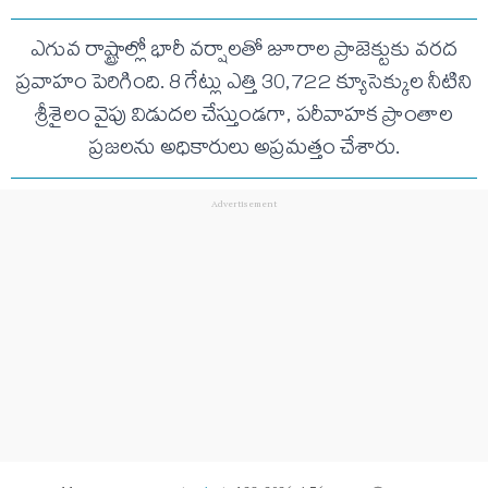
ఎగువ రాష్ట్రాల్లో భారీ వర్షాలతో జూరాల ప్రాజెక్టుకు వరద
ప్రవాహం పెరిగింది. 8 గేట్లు ఎత్తి 30,722 క్యూసెక్కుల నీటిని
శ్రీశైలం వైపు విడుదల చేస్తుండగా, పరీవాహక ప్రాంతాల
ప్రజలను అధికారులు అప్రమత్తం చేశారు.