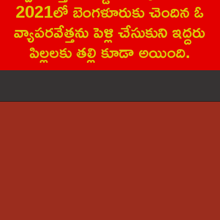
2021లో బెంగ‌ళూరుకు చెందిన ఓ
వ్యాప‌ర‌వేత్త‌ను పెళ్లి చేసుకుని ఇద్ద‌రు
పిల్ల‌ల‌కు త‌ల్లి కూడా అయింది.