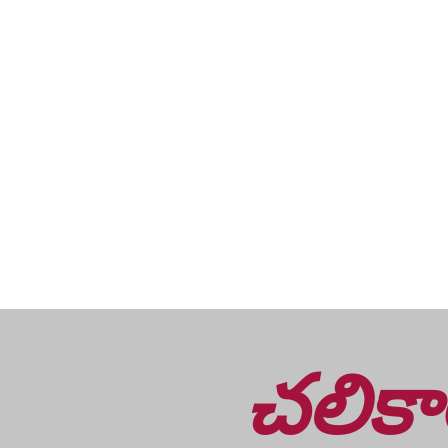
చలికా