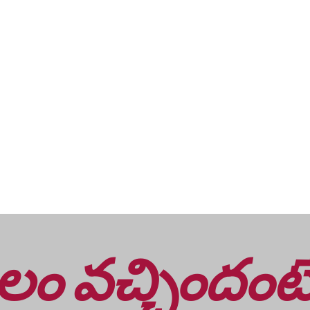
లం వచ్చిందంట