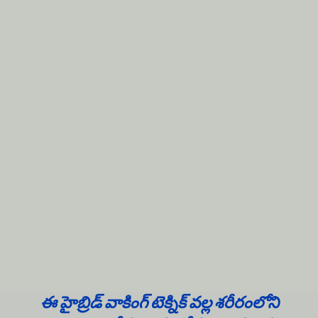
ఈ హైబ్రిడ్ వాకింగ్ టెక్నిక్ వల్ల శరీరంలోని