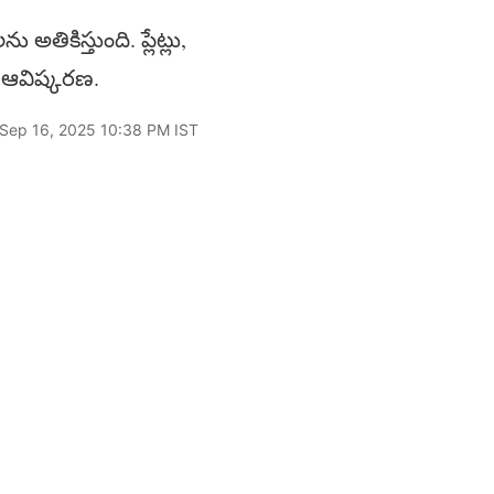
అతికిస్తుంది. ప్లేట్లు,
మక ఆవిష్కరణ.
 Sep 16, 2025 10:38 PM IST