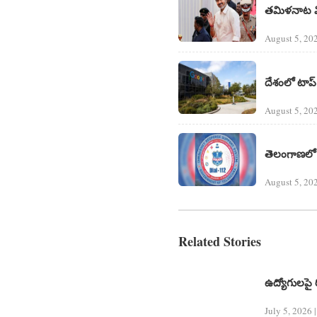
తమిళనాట విజ
August 5, 20
దేశంలో టాప్
August 5, 20
తెలంగాణలో 
August 5, 20
Related Stories
ఉద్యోగులపై 
July 5, 2026 