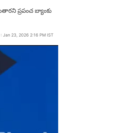
తారని ప్రపంచ బ్యాంకు
 : Jan 23, 2026 2:16 PM IST