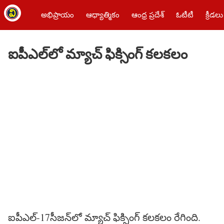
అభిప్రాయం
ఆధ్యాత్మికం
ఆంధ్ర ప్రదేశ్
ఓటీటీ
క్రీడలు
ఐపీఎల్‌లో మ్యాచ్ ఫిక్సింగ్ కలకలం
ఐపీఎల్‌-17సీజన్‌లో మ్యాచ్ ఫిక్సింగ్ కలకలం రేగింది.