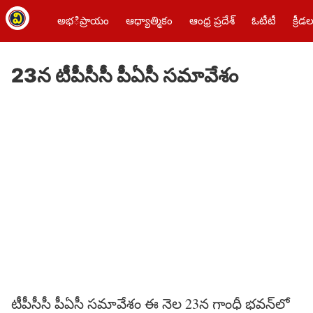
అభిప్రాయం
ఆధ్యాత్మికం
ఆంధ్ర ప్రదేశ్
ఓటీటీ
క్రీడ
23న టీపీసీసీ పీఏసీ సమావేశం
టీపీసీసీ పీఏసీ సమావేశం ఈ నెల 23న గాంధీ భవన్‌లో