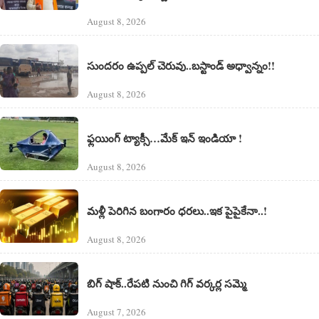
August 8, 2026
సుందరం ఉప్పల్ చెరువు..బస్టాండ్ అధ్వాన్నం!!
August 8, 2026
ఫ్లయింగ్ ట్యాక్సీ…మేక్ ఇన్ ఇండియా !
August 8, 2026
మళ్లీ పెరిగిన బంగారం ధరలు..ఇక పైపైకేనా..!
August 8, 2026
బిగ్ షాక్..రేపటి నుంచి గిగ్ వర్కర్ల సమ్మె
August 7, 2026