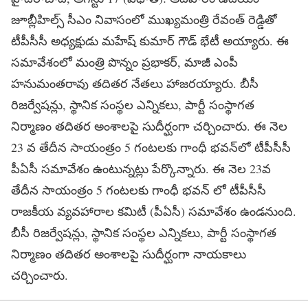
జూబ్లీహిల్స్ సీఎం నివాసంలో ముఖ్యమంత్రి రేవంత్ రెడ్డితో
టీపీసీసీ అధ్యక్షుడు మహేష్ కుమార్ గౌడ్ భేటీ అయ్యారు. ఈ
సమావేశంలో మంత్రి పొన్నం ప్రభాకర్, మాజీ ఎంపీ
హనుమంతరావు తదితర నేతలు హాజరయ్యారు. బీసీ
రిజర్వేషన్లు, స్థానిక సంస్థల ఎన్నికలు, పార్టీ సంస్థాగత
నిర్మాణం తదితర అంశాలపై సుదీర్ఘంగా చర్చించారు. ఈ నెల
23 వ తేదీన సాయంత్రం 5 గంటలకు గాంధీ భవన్‌లో టీపీసీసీ
పీఏసీ సమావేశం ఉంటున్నట్లు పేర్కొన్నారు. ఈ నెల 23వ
తేదీన సాయంత్రం 5 గంటలకు గాంధీ భవన్ లో టీపీసీసీ
రాజకీయ వ్యవహారాల కమిటీ (పీఏసీ) సమావేశం ఉండనుంది.
బీసీ రిజర్వేషన్లు, స్థానిక సంస్థల ఎన్నికలు, పార్టీ సంస్థాగత
నిర్మాణం తదితర అంశాలపై సుదీర్ఘంగా నాయకాలు
చర్చించారు.