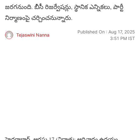
జరగనుంది. బీసీ రిజర్వేషన్లు, స్థానిక ఎన్నికలు, పార్టీ
నిర్మాణంపై చర్చించనున్నారు.
Published On : Aug 17, 2025
Tejaswini Nanna
3:51 PM IST
హైదరాబాద్, ఆగస్టు 17 (విధాత): ఆదివారం ఉదయం