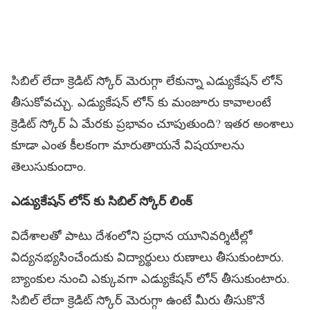
సిబిల్ లేదా క్రెడిట్ స్కోర్ మెరుగ్గా లేకున్నా ఎడ్యుకేషన్ లోన్
తీసుకోవచ్చు. ఎడ్యుకేషన్ లోన్ కు మంజూరు కావాలంటే
క్రెడిట్ స్కోర్ ఏ మేరకు ప్రభావం చూపుతుంది? ఇతర అంశాలు
కూడా ఎంత కీలకంగా మారుతాయనే విషయాలను
తెలుసుకుందాం.
ఎడ్యుకేషన్ లోన్‌ కు సిబిల్ స్కోర్ లింక్
విదేశాలతో పాటు దేశంలోని ప్రధాన యూనివర్శిటీల్లో
విద్యనభ్యసించేందుకు విద్యార్థులు రుణాలు తీసుకుంటారు.
బ్యాంకుల నుంచి ఎక్కువగా ఎడ్యుకేషన్ లోన్ తీసుకుంటారు.
సిబిల్ లేదా క్రెడిట్ స్కోర్ మెరుగ్గా ఉంటే మీరు తీసుకొనే