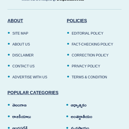
reserved. Developed @
DeepScienceTech
ABOUT
POLICIES
SITE MAP
EDITORIAL POLICY
ABOUT US
FACT-CHECKING POLICY
DISCLAIMER
CORRECTION POLICY
CONTACT US
PRIVACY POLICY
ADVERTISE WITH US
TERMS & CONDITION
POPULAR CATEGORIES
తెలంగాణ
ఆధ్యాత్మికం
రాజకీయాలు
అంతర్జాతీయం
ఆంధ్రప్రదేశ్
వ్యవసాయం