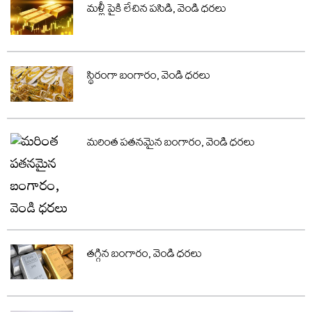
మళ్లీ పైకి లేచిన పసిడి, వెండి ధరలు
స్థిరంగా బంగారం, వెండి ధరలు
మరింత పతనమైన బంగారం, వెండి ధరలు
తగ్గిన బంగారం, వెండి ధరలు