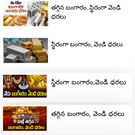
తగ్గిన బంగారం..స్థిరంగా వెండి
ధరలు
స్థిరంగా బంగారం, వెండి ధరలు
స్థిరంగా బంగారం,వెండి ధరలు
తగ్గిన బంగారం, వెండి ధరలు