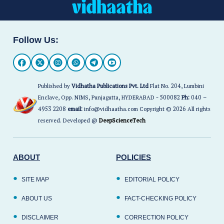
Follow Us:
Published by
Vidhatha Publications Pvt. Ltd
Flat No. 204, Lumbini
Enclave, Opp. NIMS, Punjagutta, HYDERABAD - 500082
Ph:
040 –
4953 2208
email:
info@vidhaatha.com Copyright © 2026 All rights
reserved. Developed @
DeepScienceTech
ABOUT
POLICIES
SITE MAP
EDITORIAL POLICY
ABOUT US
FACT-CHECKING POLICY
DISCLAIMER
CORRECTION POLICY