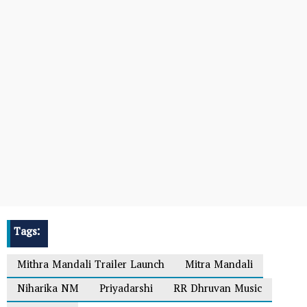
Tags:
Mithra Mandali Trailer Launch
Mitra Mandali
Niharika NM
Priyadarshi
RR Dhruvan Music