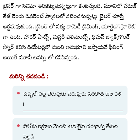
టైనర్ గా సినిమా తెరకెక్కుతున్నట్లుగా కనిపిస్తుంది. మూవీలో వరుణ్
తేజ్ రెండు డిఫరెంట్ పాత్రలలో నటించనున్నట్లు ట్రైలర్ చూస్తే
అర్థమవుతుంది. ట్రైలర్ లో సత్య కామెడీ టైమింగ్, యాక్టింగ్ హైలెట్
గా ఉంది. హారర్ షాట్స్, మిస్టరీ ఎలిమెంట్స్, థమన్ బ్యాక్‌గ్రౌండ్
స్కోర్ కలిసి థియేటర్లలో మంచి అనుభూతి ఇస్తాయనే ఫీలింగ్
అయితే మూవీ లవర్స్ లో కనిపిస్తుంది.
మరిన్ని చదవండి :
ఉప్పల్ నల్ల చెరువుకు చెరువుకు సరికొత్త జల కళ
!
పోలీస్ రిక్రూట్ మెంట్ ఆన్ లైన్ దరఖాస్తు తేదీల
వెల్లడి