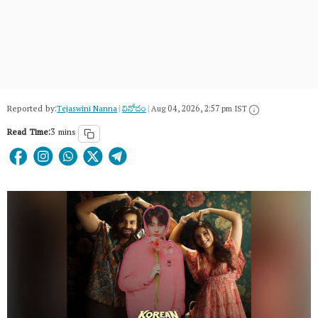
Reported by:
Tejaswini Nanna
|
వినోదం
|
Aug 04, 2026, 2:57 pm IST
Read Time:
3 mins