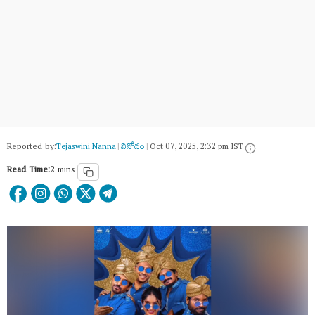
Reported by:
Tejaswini Nanna
|
వినోదం
|
Oct 07, 2025, 2:32 pm IST
Read Time:
2 mins