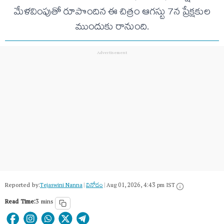
మేళవింపుతో రూపొందిన ఈ చిత్రం ఆగస్టు 7న ప్రేక్షకుల
ముందుకు రానుంది.
Reported by:
Tejaswini Nanna
|
వినోదం
|
Aug 01, 2026, 4:43 pm IST
Read Time:
3 mins