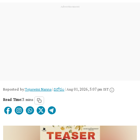
Reported by:
Tejaswini Nanna
|
వినోదం
|
Aug 01, 2026, 5:07 pm IST
Read Time:
3 mins