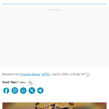
Reported by:
Tejaswini Nanna
|
వినోదం
|
Aug 01, 2026, 4:43 pm IST
Read Time:
3 mins