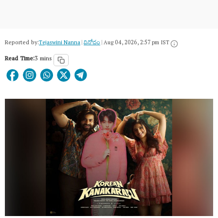
Reported by:
Tejaswini Nanna
|
వినోదం
|
Aug 04, 2026, 2:57 pm IST
Read Time:
3 mins