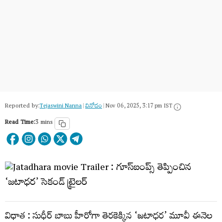
Reported by:
Tejaswini Nanna
|
వినోదం
|
Nov 06, 2025, 3:17 pm IST
Read Time:
3 mins
విధాత : సుధీర్ బాబు హీరోగా తెరకెక్కిన ‘జటాధర’ మూవీ ఈనెల