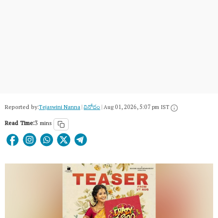
Reported by:
Tejaswini Nanna
|
వినోదం
|
Aug 01, 2026, 5:07 pm IST
Read Time:
3 mins