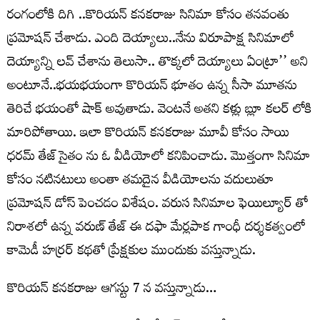
రంగంలోకి దిగి ..కొరియన్ కనకరాజు సినిమా కోసం తనవంతు
ప్రమోషన్ చేశాడు. ఎంది దెయ్యాలు..నేను విరూపాక్ష సినిమాలో
దెయ్యాన్ని లవ్ చేశాను తెలుసా.. తొక్కలో దెయ్యాలు ఏంట్రా’’ అని
అంటూనే..భయభయంగా కొరియన్ భూతం ఉన్న సీసా మూతను
తెరిచే భయంతో షాక్ అవుతాడు. వెంటనే అతని కళ్లు బ్లూ కలర్ లోకి
మారిపోతాయి. ఇలా కొరియన్ కనకరాజు మూవీ కోసం సాయి
ధరమ్ తేజ్ సైతం ను ఓ వీడియోలో కనిపించాడు. మొత్తంగా సినిమా
కోసం నటినటులు అంతా తమదైన వీడియోలను వదులుతూ
ప్రమోషన్ డోస్ పెంచడం విశేషం. వరుస సినిమాల ఫెయిల్యూర్ తో
నిరాశలో ఉన్న వరుణ్ తేజ్ ఈ దఫా మేర్లపాక గాంధీ దర్శకత్వంలో
కామెడీ హర్రర్ కథతో ప్రేక్షకుల ముందుకు వస్తున్నాడు.
కొరియన్ కనకరాజు ఆగస్టు 7 న వస్తున్నాడు…