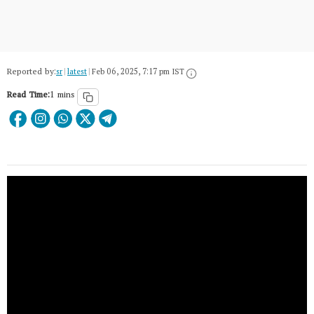
Reported by:
sr
|
latest
|
Feb 06, 2025, 7:17 pm IST
Read Time:
1 mins