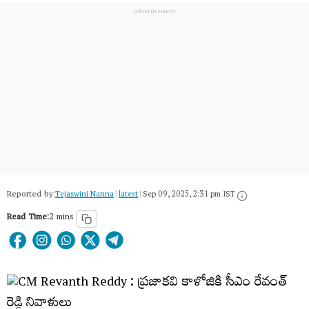
Reported by:
Tejaswini Nanna
|
latest
|
Sep 09, 2025, 2:31 pm IST
Read Time:
2 mins