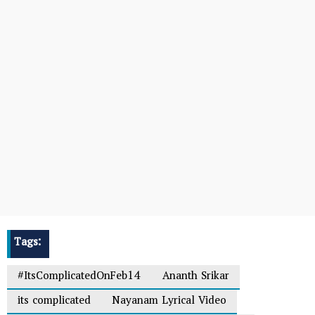
Tags:
#ItsComplicatedOnFeb14
Ananth Srikar
its complicated
Nayanam Lyrical Video