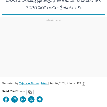
నెలలు పెంచినట్లు ప్రభుత్వం ప్రకటించింది. డిసెంబర్ 30,
2025 వరకు అమల్లో ఉంటుంది.
Reported by:
Tejaswini Nanna
|
latest
|
Sep 26, 2025, 5:56 pm IST
Read Time:
2 mins