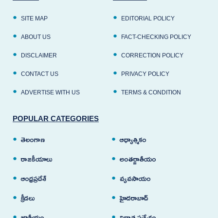
SITE MAP
EDITORIAL POLICY
ABOUT US
FACT-CHECKING POLICY
DISCLAIMER
CORRECTION POLICY
CONTACT US
PRIVACY POLICY
ADVERTISE WITH US
TERMS & CONDITION
POPULAR CATEGORIES
తెలంగాణ
ఆధ్యాత్మికం
రాజకీయాలు
అంతర్జాతీయం
ఆంధ్రప్రదేశ్
వ్యవసాయం
క్రీడలు
హైదరాబాద్
జాతీయం
విధాత ప్రత్యేకం