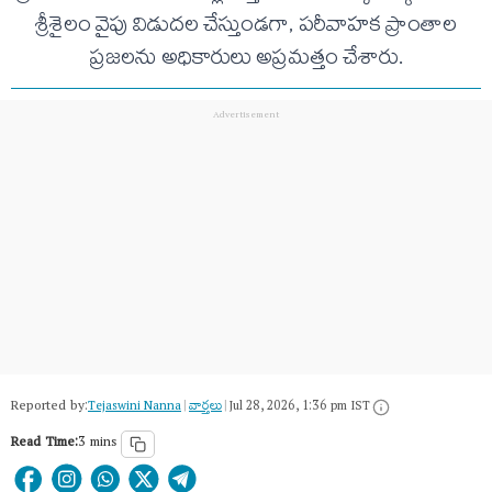
శ్రీశైలం వైపు విడుదల చేస్తుండగా, పరీవాహక ప్రాంతాల
ప్రజలను అధికారులు అప్రమత్తం చేశారు.
Reported by:
Tejaswini Nanna
|
వార్త‌లు
|
Jul 28, 2026, 1:36 pm IST
Read Time:
3 mins