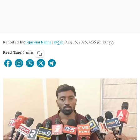
Reported by:
Tejaswini Nanna
|
వార్త‌లు
|
Aug 06, 2026, 4:35 pm IST
Read Time:
4 mins