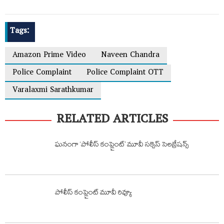
Tags:
Amazon Prime Video
Naveen Chandra
Police Complaint
Police Complaint OTT
Varalaxmi Sarathkumar
RELATED ARTICLES
ఘనంగా ‘పోలీస్ కంప్లైంట్’ మూవీ సక్సెస్ సెలబ్రేషన్స్
పోలీస్ కంప్లైంట్ మూవీ రివ్యూ