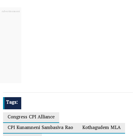
Tags:
Congress CPI Alliance
CPI Kunamneni Sambasiva Rao
Kothagudem MLA