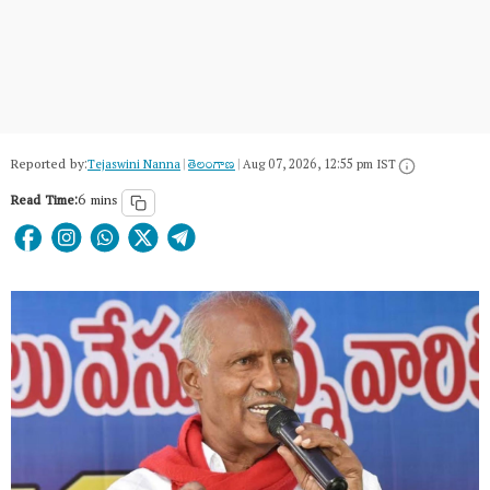
Reported by:
Tejaswini Nanna
|
తెలంగాణ‌
|
Aug 07, 2026, 12:55 pm IST
Read Time:
6 mins