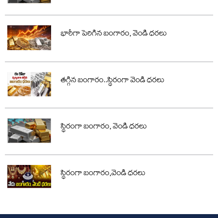
భారీగా పెరిగిన బంగారం, వెండి ధరలు
తగ్గిన బంగారం..స్థిరంగా వెండి ధరలు
స్థిరంగా బంగారం, వెండి ధరలు
స్థిరంగా బంగారం,వెండి ధరలు