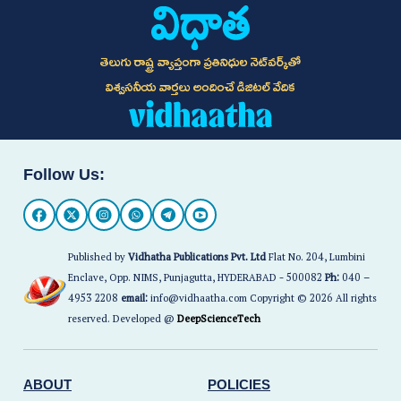
తెలుగు రాష్ట్ర వ్యాప్తంగా ప్రతినిధుల నెట్‌వర్క్‌తో
విశ్వసనీయ వార్తలు అందించే డిజిటల్ వేదిక
Follow Us:
Published by
Vidhatha Publications Pvt. Ltd
Flat No. 204, Lumbini
Enclave, Opp. NIMS, Punjagutta, HYDERABAD - 500082
Ph:
040 –
4953 2208
email:
info@vidhaatha.com Copyright © 2026 All rights
reserved. Developed @
DeepScienceTech
ABOUT
POLICIES