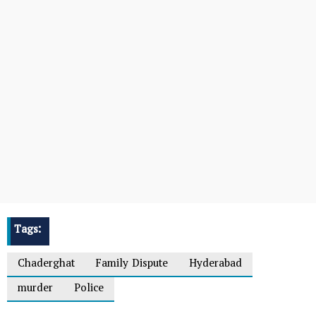
Tags:
Chaderghat
Family Dispute
Hyderabad
murder
Police