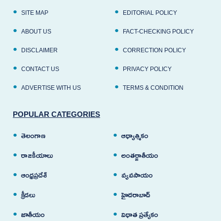
SITE MAP
EDITORIAL POLICY
ABOUT US
FACT-CHECKING POLICY
DISCLAIMER
CORRECTION POLICY
CONTACT US
PRIVACY POLICY
ADVERTISE WITH US
TERMS & CONDITION
POPULAR CATEGORIES
తెలంగాణ
ఆధ్యాత్మికం
రాజకీయాలు
అంతర్జాతీయం
ఆంధ్రప్రదేశ్
వ్యవసాయం
క్రీడలు
హైదరాబాద్
జాతీయం
విధాత ప్రత్యేకం