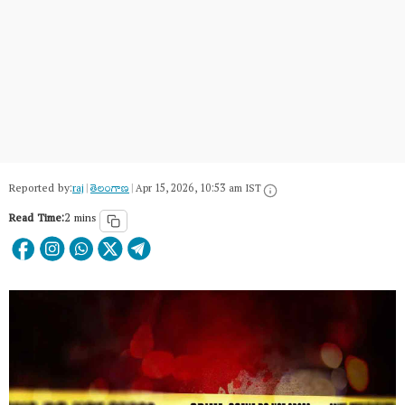
Reported by:
raj
|
తెలంగాణ‌
|
Apr 15, 2026, 10:53 am IST
Read Time:
2 mins