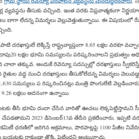
ిన
గ్రామ స్థాయి రెవెన్యూ పరిపాలన వ్యవస్థను పునరుద్ధరించారు
. 
ేయర్ల వ్యవస్థను తీసుకు వచ్చింది. ఇంత వరకు విప్లవాత్మకంగా నిర్ణ
ు బాగా లేదన్న విమర్శలు వెల్లువెత్తుతున్నాయి. ఈ విషయంలో రేవ
చింది.
ిపాటి దరఖాస్తులే లెక్కిస్తే రాష్ట్రవ్యాప్తంగా 8.65 లక్షల వరకూ వచ్
ాదాపు20 లక్షల భూమి సమస్యలను పరిష్కరించాలని ప్రభుత్వం అధికారా
 చాలా తక్కువ. అందుకే రెవెన్యూ సదస్సుల్లో దరఖాస్తులు స్వీకరిస్తే
తారని రైతుల వద్ద నుంచి దరఖాస్తులు తీసుకోలేదన్న విమర్శలు వెలువ
30 సమస్యలు ప రిష్కరించినట్లు మంత్రి పొంగులేటి వెల్లడించారు
 9.26 లక్షలు అదనంగా ఉన్నాయి.
 తీసి భూమి దందా చేసిన వారితో ఊచలు లెక్కపెట్టిస్తామని సీ
గ్ చేపడతామని 2023 డిసెంబర్13వ తేదీన ప్రకటించారు. ఇప్పటి వరకు
మిటీ ధరణిలో జరిగిన అక్రమాలు, పొరపాట్లపై 1100 పేజీల నివేదికను
ు బయటకు రాకుండా తొక్కి పెట్టిందని అంటున్నారు.