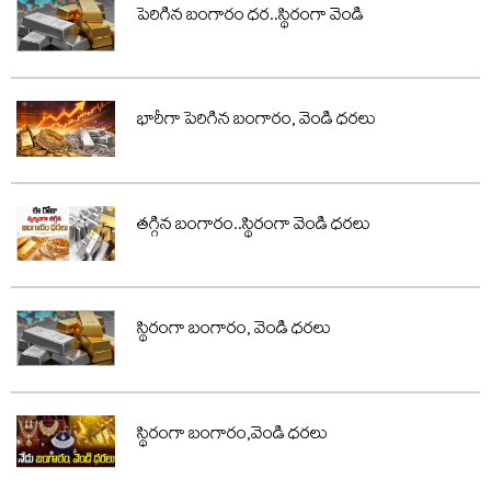
పెరిగిన బంగారం ధర..స్థిరంగా వెండి
భారీగా పెరిగిన బంగారం, వెండి ధరలు
తగ్గిన బంగారం..స్థిరంగా వెండి ధరలు
స్థిరంగా బంగారం, వెండి ధరలు
స్థిరంగా బంగారం,వెండి ధరలు