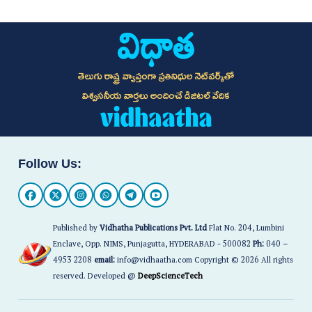
తెలుగు రాష్ట్ర వ్యాప్తంగా ప్రతినిధుల నెట్‌వర్క్‌తో
విశ్వసనీయ వార్తలు అందించే డిజిటల్ వేదిక
Follow Us:
Published by
Vidhatha Publications Pvt. Ltd
Flat No. 204, Lumbini
Enclave, Opp. NIMS, Punjagutta, HYDERABAD - 500082
Ph:
040 –
4953 2208
email:
info@vidhaatha.com Copyright © 2026 All rights
reserved. Developed @
DeepScienceTech