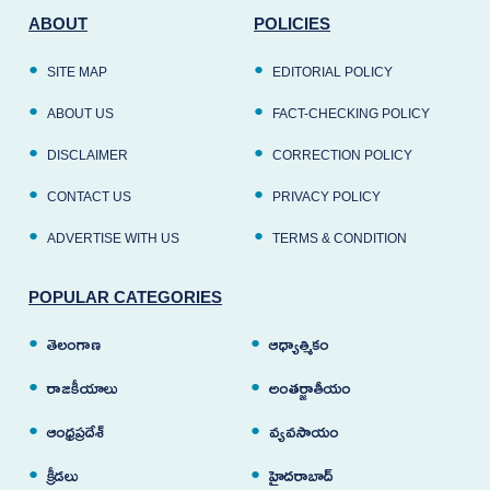
ABOUT
POLICIES
SITE MAP
EDITORIAL POLICY
ABOUT US
FACT-CHECKING POLICY
DISCLAIMER
CORRECTION POLICY
CONTACT US
PRIVACY POLICY
ADVERTISE WITH US
TERMS & CONDITION
POPULAR CATEGORIES
తెలంగాణ
ఆధ్యాత్మికం
రాజకీయాలు
అంతర్జాతీయం
ఆంధ్రప్రదేశ్
వ్యవసాయం
క్రీడలు
హైదరాబాద్