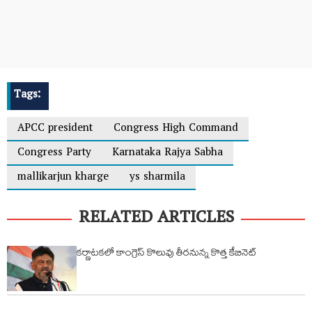
Tags:
APCC president
Congress High Command
Congress Party
Karnataka Rajya Sabha
mallikarjun kharge
ys sharmila
RELATED ARTICLES
కర్ణాటకలో కాంగ్రెస్ కొలువు తీరనున్న కొత్త కేబినెట్