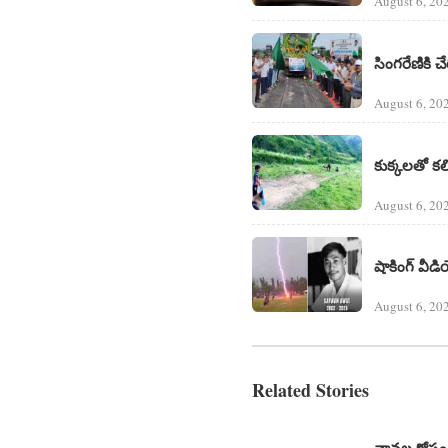
August 6, 20
సింగరేణికి చే
August 6, 20
కుక్కలతో కలిస
August 6, 20
షాకింగ్ వీడ
August 6, 20
Related Stories