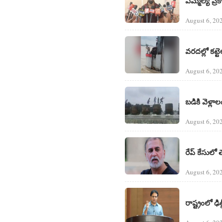
ఎమ్మెల్యే ప
August 6, 20
వరదల్లో కట్
August 6, 20
బడికి వెళ్ల
August 6, 20
రేప్ కేసులో 
August 6, 20
రాష్ట్రంలో ఢి