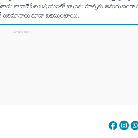
తేకాదు లావాదేవీల విషయంలో బ్యాంకు రూల్స్‌కు అనుగుణంగా
 జరిమానాలు కూడా విధిస్తుంటాయి.