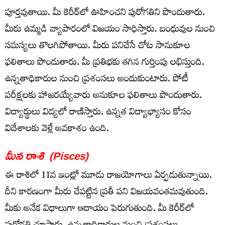
పూర్తవుతాయి. మీ కెరీర్‌లో ఊహించని పురోగతిని పొందుతారు.
మీరు ఉమ్మడి వ్యాపారంలో విజయం సాధిస్తారు. బంధువుల నుంచి
సమస్యలు తొలగిపోతాయి. మీరు పనిచేసే చోట సానుకూల
ఫలితాలు పొందుతారు. మీ ప్రతిభకు తగిన గుర్తింపు లభిస్తుంది.
ఉన్నతాధికారుల నుంచి ప్రశంసలు అందుకుంటారు. పోటీ
పరీక్షలకు హాజరయ్యేవారు అనుకూల ఫలితాలు పొందుతారు.
విద్యార్థులు విద్యలో రాణిస్తారు. ఉన్నత విద్యాభ్యాసం కోసం
విదేశాలకు వెళ్లే అవకాశం ఉంది.
మీన రాశి
(Pisces)
ఈ రాశిలో 11వ ఇంట్లో మూడు రాజయోగాలు ఏర్పడుతున్నాయి.
దీని కారణంగా మీరు చేపట్టిన ప్రతీ పని విజయవంతమవుతుంది.
మీకు అనేక విధాలుగా ఆదాయం పెరుగుతుంది. మీ కెరీర్‌లో