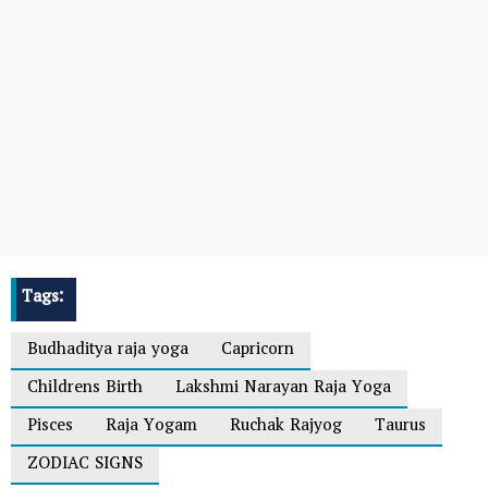
Tags:
Budhaditya raja yoga
Capricorn
Childrens Birth
Lakshmi Narayan Raja Yoga
Pisces
Raja Yogam
Ruchak Rajyog
Taurus
ZODIAC SIGNS