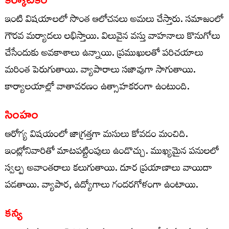
ఇంటి విషయాలలో సొంత ఆలోచనలు అమలు చేస్తారు. సమాజంలో
గౌరవ మర్యాదలు లభిస్తాయి. విలువైన వస్తు వాహనాలు కొనుగోలు
చేసేందుకు అవకాశాలు ఉన్నాయి. ప్రముఖులతో పరిచయాలు
మరింత పెరుగుతాయి. వ్యాపారాలు సజావుగా సాగుతాయి.
కార్యాలయాల్లో వాతావరణం ఉత్సాహకరంగా ఉంటుంది.
సింహం
ఆరోగ్య విషయంలో జాగ్రత్తగా మసులు కోవడం మంచిది.
ఇంట్లోనివారితో మాటపట్టింపులు ఉండొచ్చు. ముఖ్యమైన పనులలో
స్వల్ప అవాంతరాలు కలుగుతాయి. దూర ప్రయాణాలు వాయిదా
పడతాయి. వ్యాపార, ఉద్యోగాలు గందరగోళంగా ఉంటాయి.
కన్య