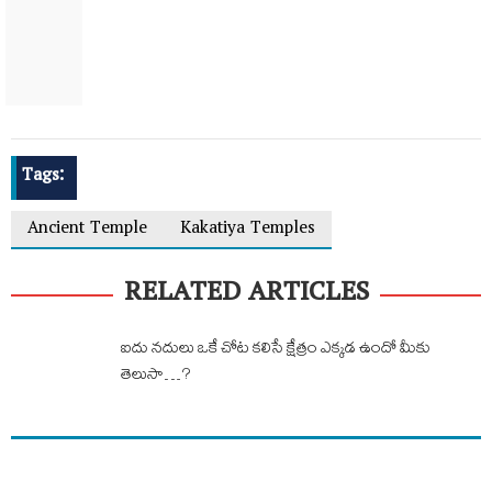
Tags:
Ancient Temple
Kakatiya Temples
RELATED ARTICLES
ఐదు నదులు ఒకే చోట కలిసే క్షేత్రం ఎక్కడ ఉందో మీకు
తెలుసా…?