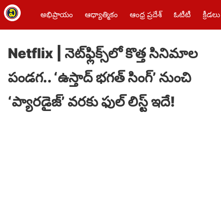
అభిప్రాయం
ఆధ్యాత్మికం
ఆంధ్ర ప్రదేశ్
ఓటీటీ
క్రీడలు
Netflix | నెట్‌ఫ్లిక్స్‌లో కొత్త సినిమాల
పండగ.. ‘ఉస్తాద్ భగత్ సింగ్’ నుంచి
‘ప్యారడైజ్’ వరకు ఫుల్ లిస్ట్ ఇదే!