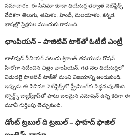
సమాచారం. ఈ సినిమా కూడా థియేటర్ల తర్వాత నెట్‌ఫ్లిక్స్
వేదికగా తెలుగు, తమిళం, హిందీ, మలయాళం, కన్నడ
భాషల్లో ప్రేక్షకుల ముందుకు రానుంది.
ఛాంపియన్ – పాజిటివ్ టాక్‌తో ఓటీటీ ఎంట్రీ
టాలీవుడ్ సీనియర్ నటుడు శ్రీకాంత్ తనయుడు రోషన్
హీరోగా నటించిన చిత్రం ఛాంపియన్. గత నెల థియేటర్లలో
విడుదలై పాజిటివ్ టాక్‌తో మంచి విజయాన్ని అందుకుంది.
ఇప్పుడు ఈ సినిమా నెట్‌ఫ్లిక్స్‌లో స్ట్రీమింగ్‌కు సిద్ధమవుతోంది.
స్పోర్ట్స్ బ్యాక్‌డ్రాప్‌తో పాటు బలమైన ఎమోషన్ ఉన్న కథగా ఈ
మూవీ గుర్తింపు తెచ్చుకుంది.
డోంట్ ట్రబుల్ ది ట్రబుల్ – ఫాహద్ ఫాజిల్
ఇంటెన్స్ డ్రామా