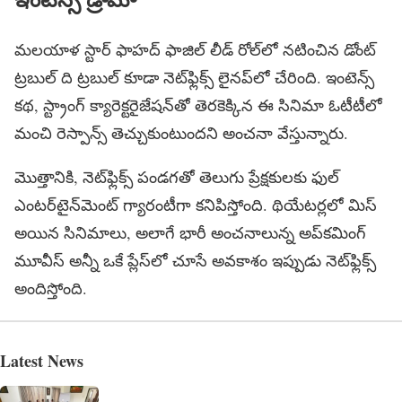
మలయాళ స్టార్ ఫాహద్ ఫాజిల్ లీడ్ రోల్‌లో నటించిన డోంట్
ట్రబుల్ ది ట్రబుల్ కూడా నెట్‌ఫ్లిక్స్ లైనప్‌లో చేరింది. ఇంటెన్స్
కథ, స్ట్రాంగ్ క్యారెక్టరైజేషన్‌తో తెరకెక్కిన ఈ సినిమా ఓటీటీలో
మంచి రెస్పాన్స్ తెచ్చుకుంటుందని అంచనా వేస్తున్నారు.
మొత్తానికి, నెట్‌ఫ్లిక్స్ పండగతో తెలుగు ప్రేక్షకులకు ఫుల్
ఎంటర్‌టైన్‌మెంట్ గ్యారంటీగా కనిపిస్తోంది. థియేటర్లలో మిస్
అయిన సినిమాలు, అలాగే భారీ అంచనాలున్న అప్‌కమింగ్
మూవీస్ అన్నీ ఒకే ప్లేస్‌లో చూసే అవకాశం ఇప్పుడు నెట్‌ఫ్లిక్స్
అందిస్తోంది.
Latest News