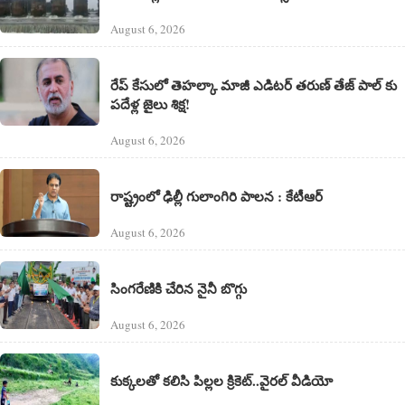
August 6, 2026
రేప్ కేసులో తెహల్కా మాజీ ఎడిటర్ తరుణ్ తేజ్ పాల్ కు
పదేళ్ల జైలు శిక్ష!
August 6, 2026
రాష్ట్రంలో ఢిల్లీ గులాంగిరి పాలన : కేటీఆర్
August 6, 2026
సింగరేణికి చేరిన నైనీ బొగ్గు
August 6, 2026
కుక్కలతో కలిసి పిల్లల క్రికెట్..వైరల్ వీడియో