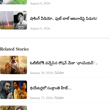
August 6, 2026
షాకింగ్ వీడియో.. ఫుట్ బాల్ ఆటగాడిపై పిడుగు!
August 6, 2026
Related Stories
ఓటీటీలోకి వచ్చేసిన రోషన్ మేకా ‘ఛాంపియన్’ ..
January 29, 2026 | సినిమా
థియేటర్లలో సంక్రాంతి హీట్…
January 27, 2026 | సినిమా