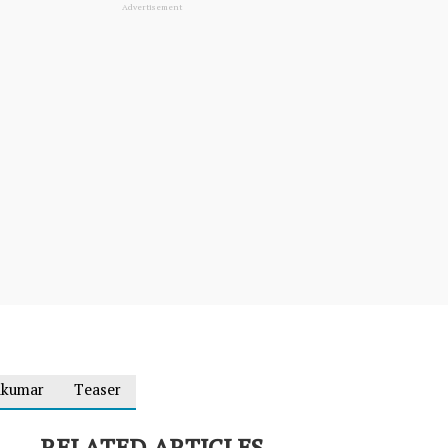
ukumar
Teaser