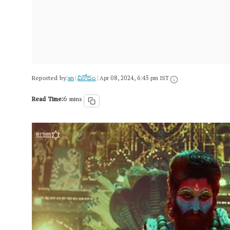
Reported by:
sn
వినోదం
|
|
Apr 08, 2024, 6:45 pm IST
Read Time:
6 mins