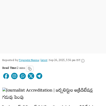
Reported by:
Tejaswini Nanna
|
latest
|
Sep 26, 2025, 5:56 pm IST
Read Time:
2 mins