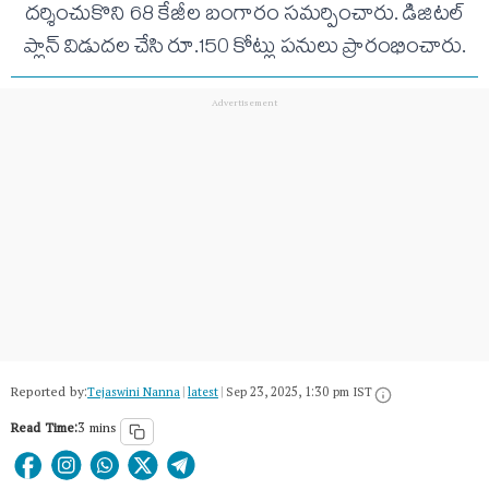
దర్శించుకొని 68 కేజీల బంగారం సమర్పించారు. డిజిటల్
ప్లాన్ విడుదల చేసి రూ.150 కోట్లు పనులు ప్రారంభించారు.
Reported by:
Tejaswini Nanna
|
latest
|
Sep 23, 2025, 1:30 pm IST
Read Time:
3 mins