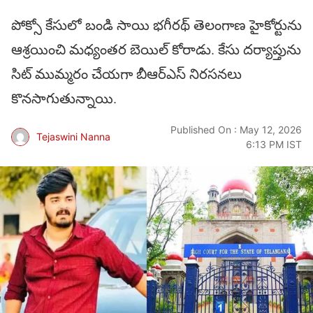
పోక్సో కేసులో బండి సాయి భగీరథ్ తెలంగాణ హైకోర్టును
ఆశ్రయించి మధ్యంతర బెయిల్ కోరాడు. కేసు దర్యాప్తును
సిట్ ముమ్మరం చేయగా బీఆర్ఎస్ నిరసనలు
కొనసాగుతున్నాయి.
Published On : May 12, 2026
Tejaswini Nanna
6:13 PM IST