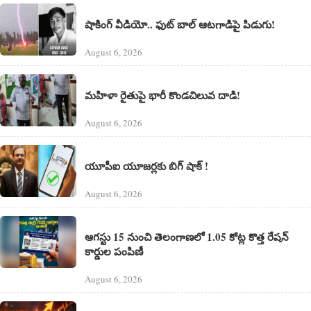
షాకింగ్ వీడియో.. ఫుట్ బాల్ ఆటగాడిపై పిడుగు!
August 6, 2026
మహిళా రైతుపై భారీ కొండచిలువ దాడి!
August 6, 2026
యూపీఐ యూజర్లకు బిగ్ షాక్ !
August 6, 2026
ఆగస్టు 15 నుంచి తెలంగాణలో 1.05 కోట్ల కొత్త రేషన్
కార్డుల పంపిణీ
August 6, 2026