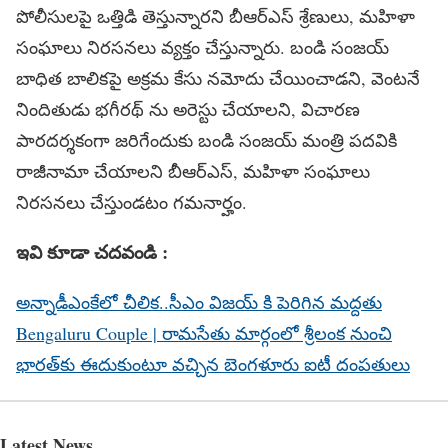
పోలీసులపై ఒత్తిడి తెస్తున్నారని బీఆర్ఎస్ శ్రేణులు, మహిళా
సంఘాలు నిరసనలు వ్యక్తం చేస్తున్నారు. బండి సంజయ్
బాధిత బాలికపై అక్రమ కేసు నమోదు చేయించాడని, వెంటనే
నిందితుడు భగీరథ్ ను అరెస్టు చేయాలని, విచారణ
పారదర్శకంగా జరిగేందుకు బండి సంజయ్ మంత్రి పదవికి
రాజీనామా చేయాలని బీఆర్ఎస్, మహిళా సంఘాలు
నిరసనలు చేస్తుండటం గమనార్హం.
ఇవి కూడా చదవండి :
అన్నాడీఎంకేలో చీలిక..సీఎం విజయ్ కి పెరిగిన మద్దతు
Bengaluru Couple | రామసేతు మార్గంలో శ్రీలంక నుంచి
భారత్‌కు ఈదుకుంటూ వచ్చిన బెంగళూరు ఐటీ దంపతులు
Latest News