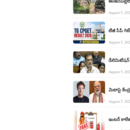
అంజనపల్లిలో
August 5, 20
టీజీ సీపీ గ
August 5, 20
డీలిమిటేషన్ బ
August 5, 20
మెటాపై కేంద్
August 5, 20
ఇంటర్ కాలేజీ