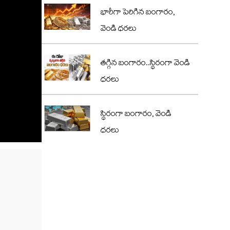
భారీగా పెరిగిన బంగారం,
వెండి ధరలు
తగ్గిన బంగారం..స్థిరంగా వెండి
ధరలు
స్థిరంగా బంగారం, వెండి
ధరలు