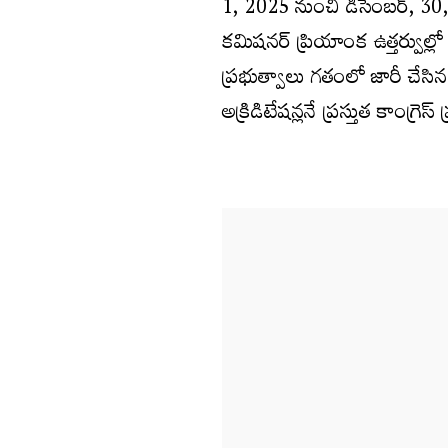
1, 2025 నుంచి డిసెంబర్, 3
కమిషనర్ ప్రియాంక ఉత్తర్వుల్లో ప
ప్రభుత్వాలు గతంలో జారీ చేసి
అక్రిడిటేషన్లనే ప్రస్తుత కాంగ్