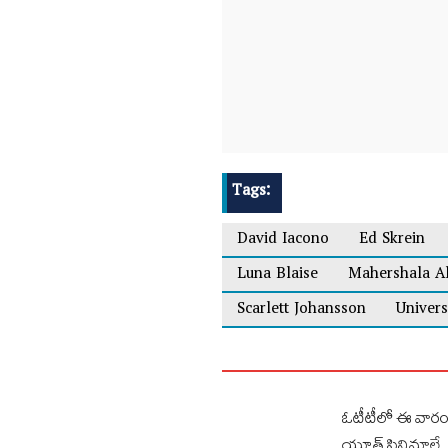
Tags:
David Iacono
Ed Skrein
Luna Blaise
Mahershala Al
Scarlett Johansson
Univers
ఓటీటీలో ఈ వారం 