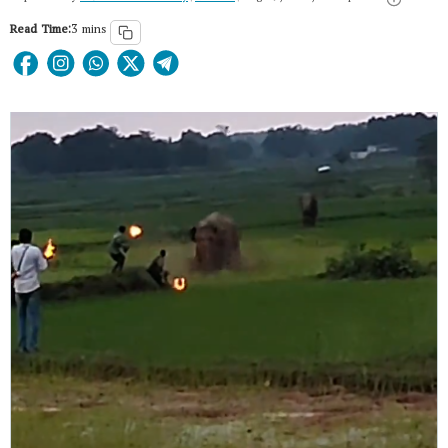
Read Time:
3 mins