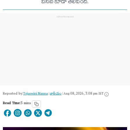
పీసీఐ కూడా తెలిపింది.
Reported by:
Tejaswini Nanna
|
జాతీయం
|
Aug 08, 2026, 3:08 pm IST
Read Time:
3 mins