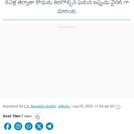
8ఏళ్ల తర్వాతా కొడుకు తిరిగొచ్చిన ఘటన ఇప్పుడు వైరల్ గా
మారింది.
Reported by:
Y.V. Narsimha Reddy
|
జాతీయం
|
Aug 09, 2026, 11:44 am IST
Read Time:
3 mins