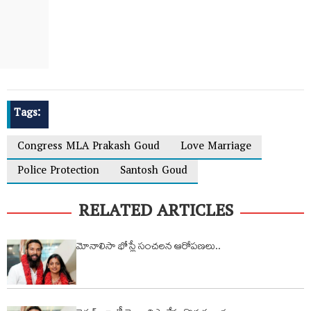
Tags:
Congress MLA Prakash Goud
Love Marriage
Police Protection
Santosh Goud
RELATED ARTICLES
మోనాలిసా భోస్లే సంచలన ఆరోప‌ణ‌లు..