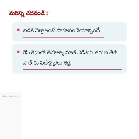
మరిన్ని చదవండి :
బడికి వెళ్లాలంటే సాహసంచేయాల్సిందే..!
రేప్ కేసులో తెహల్కా మాజీ ఎడిటర్ తరుణ్ తేజ్
పాల్ కు పదేళ్ల జైలు శిక్ష!