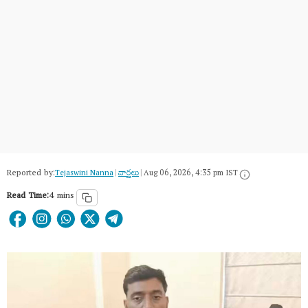
Reported by:
Tejaswini Nanna
|
వార్త‌లు
|
Aug 06, 2026, 4:35 pm IST
Read Time:
4 mins