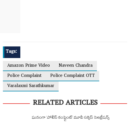
Tags:
Amazon Prime Video
Naveen Chandra
Police Complaint
Police Complaint OTT
Varalaxmi Sarathkumar
RELATED ARTICLES
ఘనంగా ‘పోలీస్ కంప్లైంట్’ మూవీ సక్సెస్ సెలబ్రేషన్స్