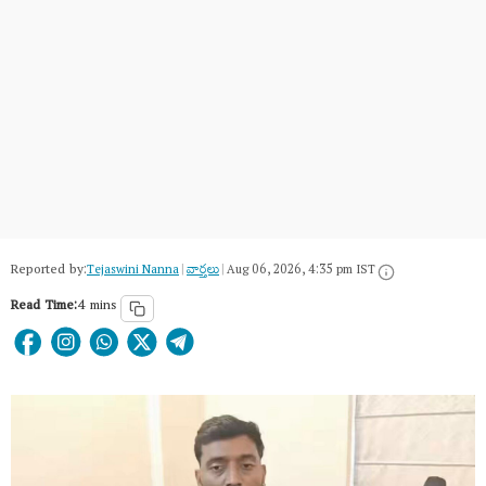
Reported by:
Tejaswini Nanna
|
వార్త‌లు
|
Aug 06, 2026, 4:35 pm IST
Read Time:
4 mins