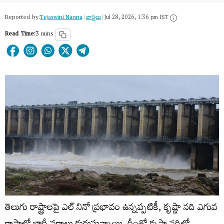
Reported by:
Tejaswini Nanna
|
వార్త‌లు
|
Jul 28, 2026, 1:36 pm IST
Read Time:
3 mins
తెలుగు రాష్ట్రాలపై ఎల్ నినో ప్రభావం ఉన్నప్పటికీ, కృష్ణా నది ఎగువ