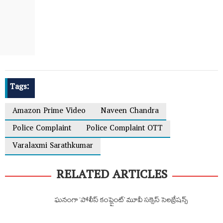
Tags:
Amazon Prime Video
Naveen Chandra
Police Complaint
Police Complaint OTT
Varalaxmi Sarathkumar
RELATED ARTICLES
ఘనంగా ‘పోలీస్ కంప్లైంట్’ మూవీ సక్సెస్ సెలబ్రేషన్స్