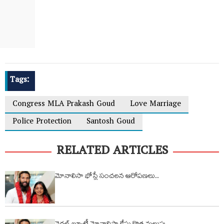
Tags:
Congress MLA Prakash Goud
Love Marriage
Police Protection
Santosh Goud
RELATED ARTICLES
మోనాలిసా భోస్లే సంచలన ఆరోప‌ణ‌లు..