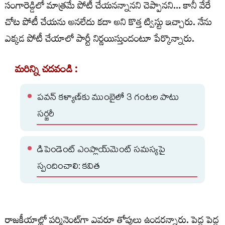
సంగారెడ్డిలో మాత్రమే పోటీ చేయనన్నానని చెప్పానని… కానీ వేరే
చోట పోటీ చేయను అనలేదు కదా అని కొత్త ట్విస్టు ఇచ్చారు. నేను
ఎక్కడ పోటీ చేయాలో పార్టీ నిర్ణయిస్తుందంటూ పేర్కొన్నారు.
మరిన్ని చదవండి :
పవన్ కళ్యాణ్‌కు ముంబైలో 3 గంటల పాటు
సర్జరీ
డిపెండెంట్ ఎంప్లాయ్‌మెంట్ సమస్యపై
స్పందించాలి: కవిత
రాజకీయాల్లో పర్మినెంట్‍గా ఎవరూ తోపులు ఉండరన్నారు. పెద్ద పెద్ద