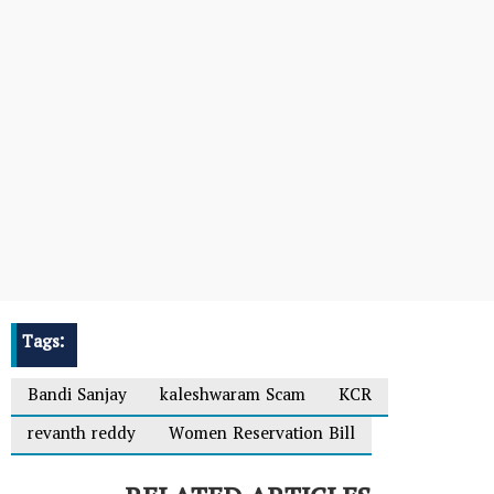
Tags:
Bandi Sanjay
kaleshwaram Scam
KCR
revanth reddy
Women Reservation Bill