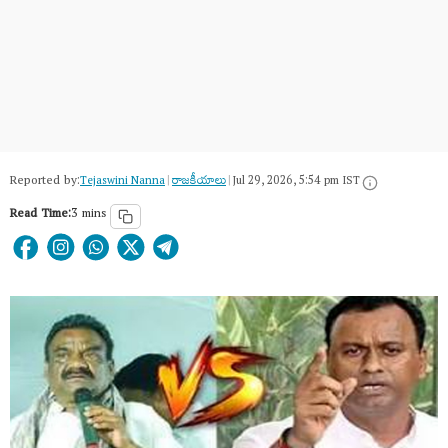
Reported by:
Tejaswini Nanna
|
రాజకీయాలు
|
Jul 29, 2026, 5:54 pm IST
Read Time:
3 mins