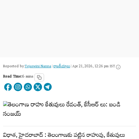
Reported by:
Tejaswini Nanna
|
రాజకీయాలు
|
Apr 21, 2026, 12:26 pm IST
Read Time:
6 mins
విధాత, హైదరాబాద్ : తెలంగాణకు పట్టిన రాహువు, కేతువులు