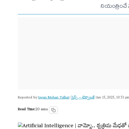
నియంత్రించే
Reported by:
Jagan Mohan Talluri
సైన్స్​ – టెక్నాలజీ
|
|
Jun 15, 2025, 10:31 p
Read Time:
20 mins