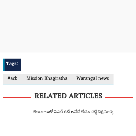
Tags:
#acb
Mission Bhagiratha
Warangal news
RELATED ARTICLES
తెలంగాణలో పవర్ కట్ అనేదే లేదు: భట్టి విక్రమార్క