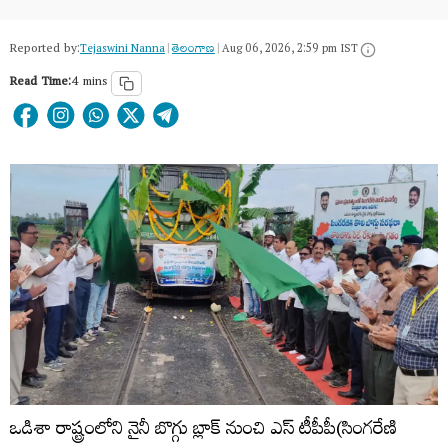
Reported by:
Tejaswini Nanna
|
తెలంగాణ‌
|
Aug 06, 2026, 2:59 pm IST
Read Time:
4 mins
ఒడిశా రాష్ట్రంలోని నైనీ బొగ్గు బ్లాక్ నుంచి ఎస్ టీపీపీ(సింగరేణి