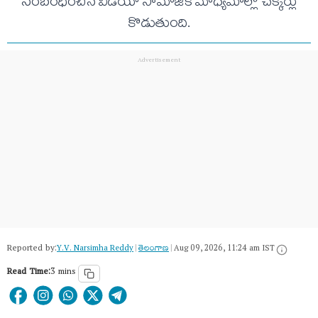
సంబంధించిన వీడియో సామాజిక మాధ్యమాల్లో చక్కర్లు
కొడుతుంది.
Reported by:
Y.V. Narsimha Reddy
|
తెలంగాణ‌
|
Aug 09, 2026, 11:24 am IST
Read Time:
3 mins