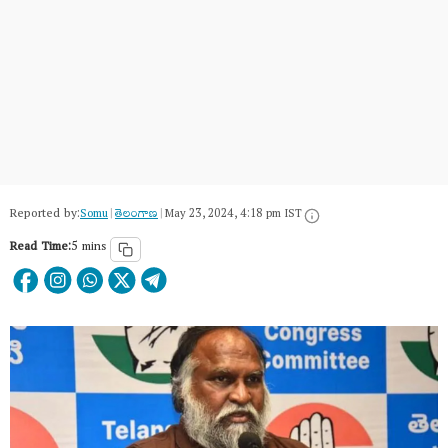
Reported by:
Somu
|
తెలంగాణ‌
|
May 23, 2024, 4:18 pm IST
Read Time:
5 mins