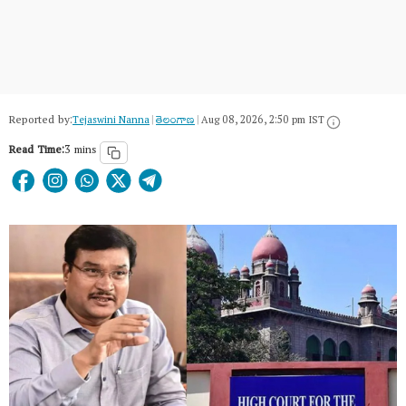
Reported by:
Tejaswini Nanna
|
తెలంగాణ‌
|
Aug 08, 2026, 2:50 pm IST
Read Time:
3 mins