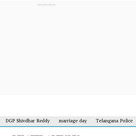
DGP Shivdhar Reddy
marriage day
Telangana Police