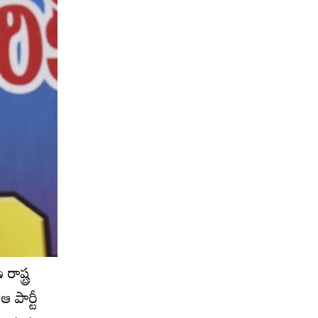
ాష్ట్ర
ఆ పార్టీ