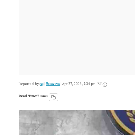
Reported by:
raj
తెలంగాణ‌
|
|
Apr 27, 2026, 7:24 pm IST
Read Time:
2 mins