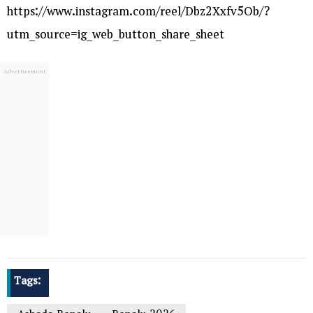
https://www.instagram.com/reel/Dbz2Xxfv5Ob/?
utm_source=ig_web_button_share_sheet
Tags: