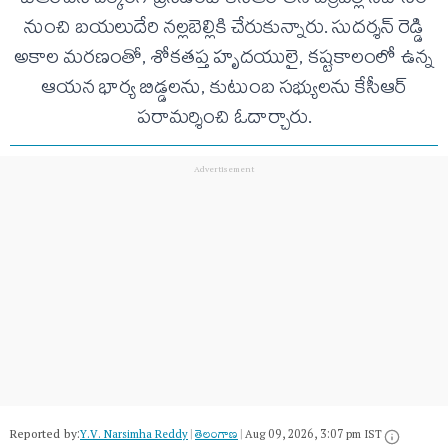
బీఆర్ఎస్ వర్కింగ్ ప్రెసిడెంట్ కేసీఆర్ తన ఎర్రవెల్లి నివాసం
నుంచి బయలుదేరి నల్లబెల్లికి చేరుకున్నారు. సుదర్శన్ రెడ్డి
అకాల మరణంతో, శోకతప్త హృదయులై, కష్టకాలంలో ఉన్న
ఆయన భార్య బిడ్డలను, కుటుంబ సభ్యులను కేసీఆర్
పరామర్శించి ఓదార్చారు.
Reported by:
Y.V. Narsimha Reddy
|
తెలంగాణ‌
|
Aug 09, 2026, 3:07 pm IST