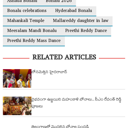
Ashada Bonalu
Bonalu 2026
Bonalu celebrations
Hyderabad Bonalu
Mahankali Temple
Mallareddy daughter in law
Meeralam Mandi Bonalu
Preethi Reddy Dance
Preethi Reddy Mass Dance
RELATED ARTICLES
బోనమెత్తిన హైదరాబాద్
వైభవంగా ఉజ్జయిని మహంకాళి బోనాలు.. సీఎం రేవంత్ రెడ్డి
పూజలు
తెలంగాణలో మొదలైన బోనాల సందడి