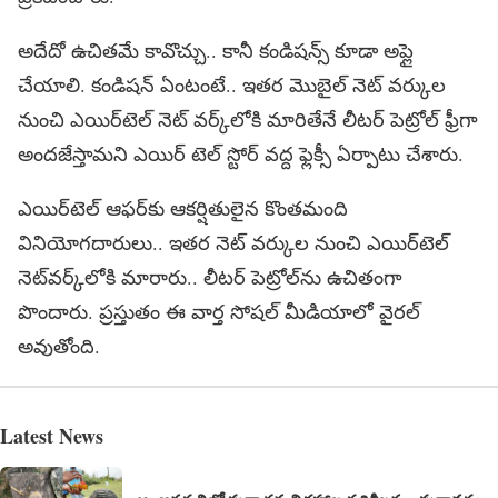
అదేదో ఉచిత‌మే కావొచ్చు.. కానీ కండిష‌న్స్ కూడా అప్లై
చేయాలి. కండిష‌న్ ఏంటంటే.. ఇత‌ర మొబైల్ నెట్ వ‌ర్కుల
నుంచి ఎయిర్‌టెల్ నెట్ వ‌ర్క్‌లోకి మారితేనే లీట‌ర్ పెట్రోల్ ఫ్రీగా
అంద‌జేస్తామ‌ని ఎయిర్ టెల్ స్టోర్ వ‌ద్ద ఫ్లెక్సీ ఏర్పాటు చేశారు.
ఎయిర్‌టెల్ ఆఫ‌ర్‌కు ఆక‌ర్షితులైన కొంత‌మంది
వినియోగ‌దారులు.. ఇత‌ర నెట్ వ‌ర్కుల నుంచి ఎయిర్‌టెల్
నెట్‌వ‌ర్క్‌లోకి మారారు.. లీట‌ర్ పెట్రోల్‌ను ఉచితంగా
పొందారు. ప్ర‌స్తుతం ఈ వార్త సోష‌ల్ మీడియాలో వైర‌ల్
అవుతోంది.
Latest News