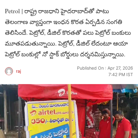
Petrol | రాష్ట్ర రాజ‌ధాని హైద‌రాబాద్‌తో పాటు
తెలంగాణ వ్యాప్తంగా ఇంధ‌న కొర‌త ఏర్ప‌డిన సంగ‌తి
తెలిసిందే. పెట్రోల్, డీజిల్ కొర‌త‌తో ప‌లు పెట్రోల్ బంకులు
మూత‌ప‌డుతున్నాయి. పెట్రోల్, డీజిల్ లేదంటూ ఆయా
పెట్రోల్ బంకుల్లో నో స్టాక్ బోర్డులు ద‌ర్శ‌న‌మిస్తున్నాయి.
Published On : Apr 27, 2026
raj
7:42 PM IST