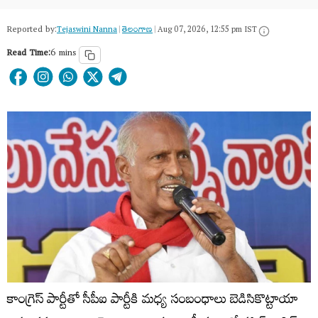
Reported by:
Tejaswini Nanna
|
తెలంగాణ‌
|
Aug 07, 2026, 12:55 pm IST
Read Time:
6 mins
కాంగ్రెస్ పార్టీతో సీపీఐ పార్టీకి మధ్య సంబంధాలు బెడిసికొట్టాయా