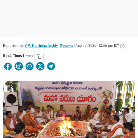
Reported by:
Y.V. Narsimha Reddy
|
తెలంగాణ‌
|
Aug 07, 2026, 12:36 pm IST
Read Time:
4 mins