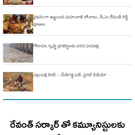
వైభవంగా ఉజ్జయిని మహంకాళి బోనాలు.. సీఎం రేవంత్ రెడ్డి
పూజలు
గోదావరి, కృష్ణా ప్రాజెక్టులకు వరద పరవళ్లు
ఎల్లంపల్లి హిట్ – మేడిగడ్డ ఫట్..వైరల్ వీడియో
రేవంత్ సర్కార్ తో కమ్యూనిస్టులకు