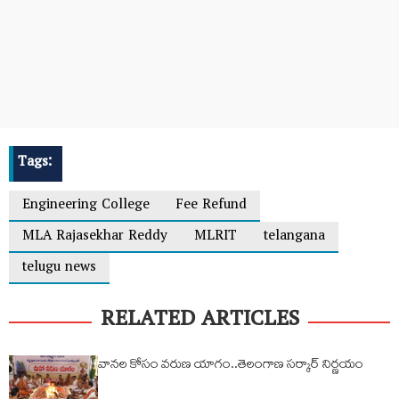
Tags:
Engineering College
Fee Refund
MLA Rajasekhar Reddy
MLRIT
telangana
telugu news
RELATED ARTICLES
వానల కోసం వరుణ యాగం..తెలంగాణ సర్కార్ నిర్ణయం