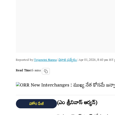
Reported by:
Tejaswini Nanna
విధాత ప్రత్యేకం
|
|
Apr 01, 2026, 8:40 pm IST
Read Time:
6 mins
(ఎం శ్రీనివాస్‌ ఆర్యన్‌)
హోం పేజీ