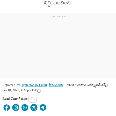
నిర్ణయించింది.
Reported by:
Edited by:
విధాత ఎక్స్క్లూజివ్ డెస్క్
Jagan Mohan Talluri
|
పాడిపంటలు
|
|
Jun 10, 2026, 4:27 pm IST
Read Time:
7 mins