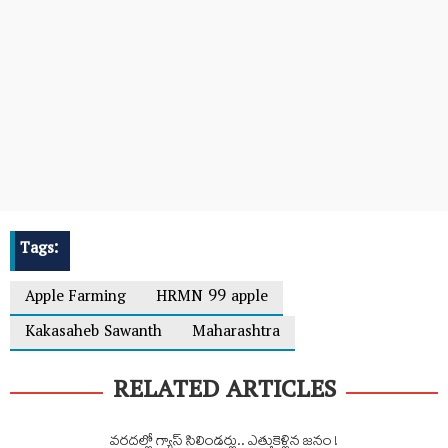
Tags:
Apple Farming
HRMN 99 apple
Kakasaheb Sawanth
Maharashtra
RELATED ARTICLES
వరదల్లో గ్యాస్ సిలిండర్లు.. ఎత్తుకెళ్లిన జనం !