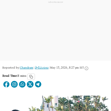
Reported by:
Chandram
|
పాడిపంటలు
|
May 13, 2026, 8:27 pm IST
Read Time:
8 mins