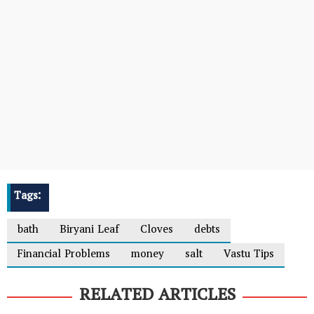
Tags:
bath
Biryani Leaf
Cloves
debts
Financial Problems
money
salt
Vastu Tips
RELATED ARTICLES