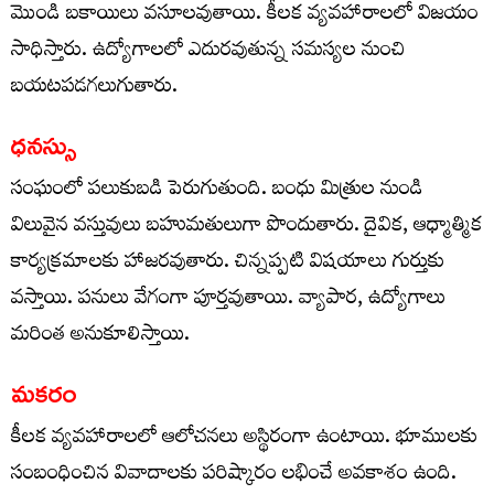
మొండి బకాయిలు వసూలవుతాయి. కీలక వ్యవహారాలలో విజయం
సాధిస్తారు. ఉద్యోగాలలో ఎదురవుతున్న సమస్యల నుంచి
బయటపడగలుగుతారు.
ధనస్సు
సంఘంలో పలుకుబడి పెరుగుతుంది. బంధు మిత్రుల నుండి
విలువైన వస్తువులు బహుమతులుగా పొందుతారు. దైవిక, ఆధ్మాత్మిక
కార్యక్రమాలకు హాజరవుతారు. చిన్నప్పటి విషయాలు గుర్తుకు
వస్తాయి. పనులు వేగంగా పూర్తవుతాయి. వ్యాపార, ఉద్యోగాలు
మరింత అనుకూలిస్తాయి.
మకరం
కీలక వ్యవహారాలలో ఆలోచనలు అస్థిరంగా ఉంటాయి. భూములకు
సంబంధించిన వివాదాలకు పరిష్కారం లభించే అవకాశం ఉంది.