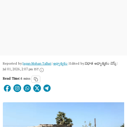
Reported by:
Edited by:
విధాత ఆధ్యాత్మికం డెస్క్
Jagan Mohan Talluri
|
ఆధ్యాత్మికం
|
|
Jul 01, 2026, 2:07 pm IST
Read Time:
4 mins