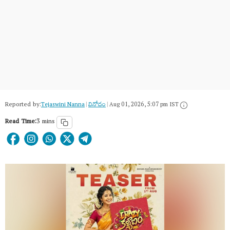
Reported by:
Tejaswini Nanna
|
వినోదం
|
Aug 01, 2026, 5:07 pm IST
Read Time:
3 mins