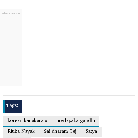
Tags:
korean kanakaraju
merlapaka gandhi
Ritika Nayak
Sai dharam Tej
Satya