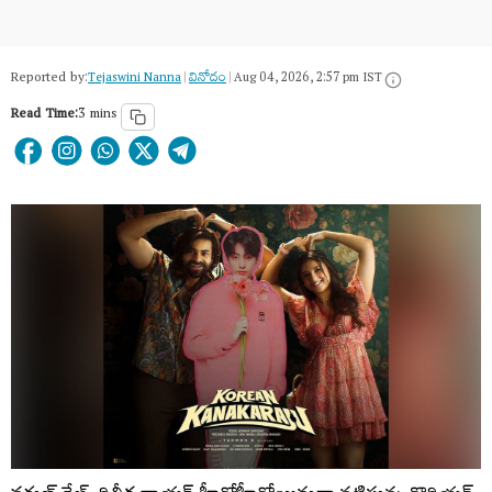
Reported by:
Tejaswini Nanna
|
వినోదం
|
Aug 04, 2026, 2:57 pm IST
Read Time:
3 mins