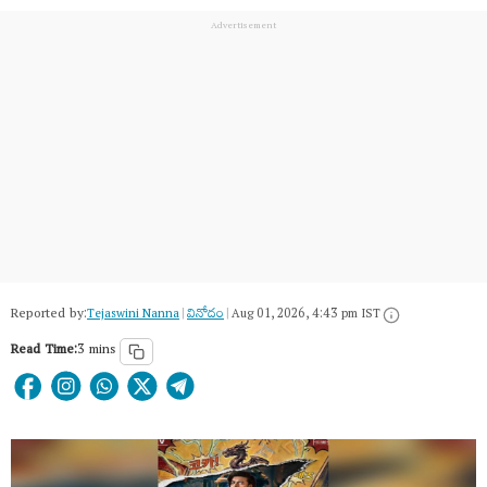
Reported by:
Tejaswini Nanna
|
వినోదం
|
Aug 01, 2026, 4:43 pm IST
Read Time:
3 mins