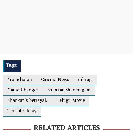
Tags:
#ramcharan
Cinema News
dil raju
Game Changer
Shankar Shanmugam
Shankar’s betrayal.
Telugu Movie
Terrible delay
RELATED ARTICLES