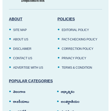
DeepScienceTech
ABOUT
POLICIES
SITE MAP
EDITORIAL POLICY
ABOUT US
FACT-CHECKING POLICY
DISCLAIMER
CORRECTION POLICY
CONTACT US
PRIVACY POLICY
ADVERTISE WITH US
TERMS & CONDITION
POPULAR CATEGORIES
తెలంగాణ
ఆధ్యాత్మికం
రాజకీయాలు
అంతర్జాతీయం