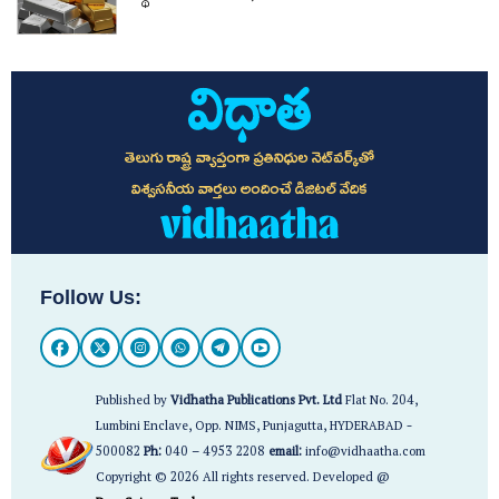
తెలుగు రాష్ట్ర వ్యాప్తంగా ప్రతినిధుల నెట్‌వర్క్‌తో
విశ్వసనీయ వార్తలు అందించే డిజిటల్ వేదిక
Follow Us:
Published by
Vidhatha Publications Pvt. Ltd
Flat No. 204,
Lumbini Enclave, Opp. NIMS, Punjagutta, HYDERABAD -
500082
Ph:
040 – 4953 2208
email:
info@vidhaatha.com
Copyright © 2026 All rights reserved. Developed @