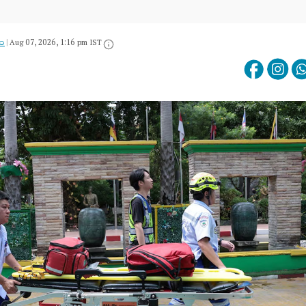
యం
|
Aug 07, 2026, 1:16 pm IST