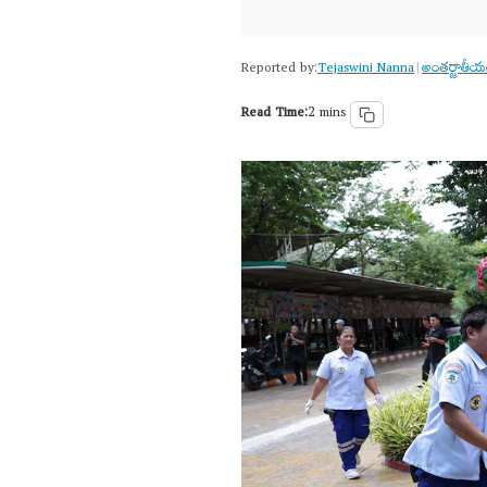
Reported by:
Tejaswini Nanna
అంత‌ర్జాతీ
|
Read Time:
2 mins