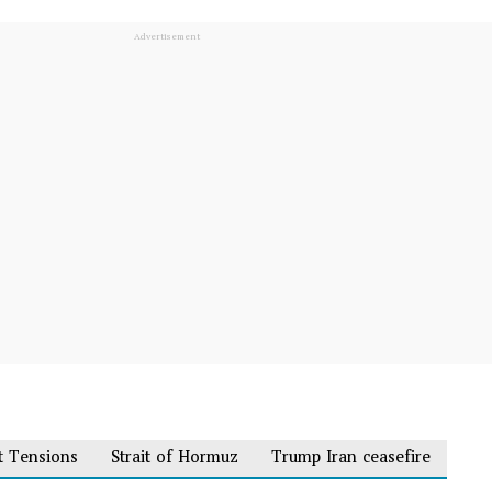
t Tensions
Strait of Hormuz
Trump Iran ceasefire