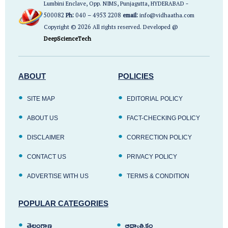
Lumbini Enclave, Opp. NIMS, Punjagutta, HYDERABAD -
500082
Ph:
040 – 4953 2208
email:
info@vidhaatha.com
Copyright © 2026 All rights reserved. Developed @
DeepScienceTech
ABOUT
POLICIES
SITE MAP
EDITORIAL POLICY
ABOUT US
FACT-CHECKING POLICY
DISCLAIMER
CORRECTION POLICY
CONTACT US
PRIVACY POLICY
ADVERTISE WITH US
TERMS & CONDITION
POPULAR CATEGORIES
తెలంగాణ
ఆధ్యాత్మికం