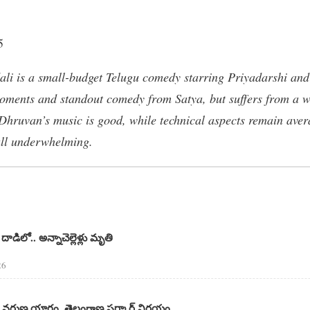
5
li is a small-budget Telugu comedy starring Priyadarshi an
moments and standout comedy from Satya, but suffers from a 
Dhruvan’s music is good, while technical aspects remain aver
all underwhelming.
డిలో.. అన్నాచెల్లెళ్లు మృతి
26
వరుణ యాగం..తెలంగాణ సర్కార్ నిర్ణయం