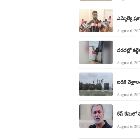
ఎమ్మెల్యే ప
August 6, 20
వరదల్లో కట్
August 6, 20
బడికి వెళ్ల
August 6, 20
రేప్ కేసులో 
August 6, 20