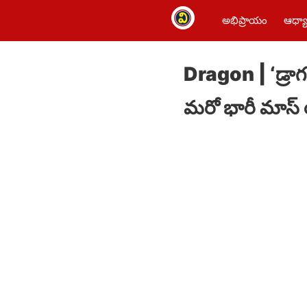
అభిప్రాయం
ఆధ్యా
Dragon | ‘డ్రాగన్’
మరో భారీ మాస్ య