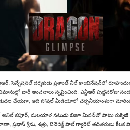
ీఆర్, సెన్సేషనల్ దర్శకుడు ప్రశాంత్ నీల్ కాంబినేషన్‌లో రూపొం
 అభిమానుల్లో భారీ అంచనాలు సృష్టించింది. ఎన్టీఆర్ పుట్టినరోజు సంద
ు విడుదల చేయగా, అది సోషల్ మీడియాలో చర్చనీయాంశంగా మారింద
టార్ అనిల్ కపూర్, మలయాళ నటుడు బిజూ మీనన్‌తో పాటు రుక్మిణి
, ప్రభాస్ శ్రీను, శత్రు, బెనెడిక్ట్ పాల్ గ్యారెట్ తదితరులు కీలక పాత