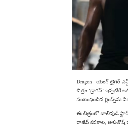
Dragon | యంగ్ టైగర్ ఎన్ట
చిత్రం ‘డ్రాగన్’ ఇప్పటికే
సంబంధించిన గ్లింప్స్‌న
ఈ చిత్రంలో బాలీవుడ్ స్
రాజీవ్ కనకాల, అశుతోష్ రాణా