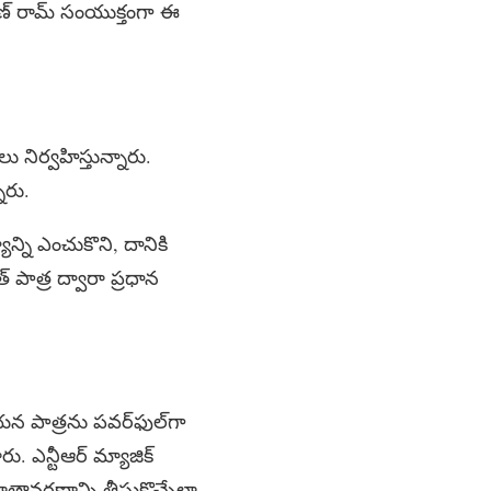
యాణ్ రామ్ సంయుక్తంగా ఈ
 నిర్వహిస్తున్నారు.
ారు.
ాన్ని ఎంచుకొని, దానికి
్ పాత్ర ద్వారా ప్రధాన
 ఆయన పాత్రను పవర్‌ఫుల్‌గా
 ఎన్టీఆర్ మ్యాజిక్
తావరణాన్ని తీసుకొచ్చేలా