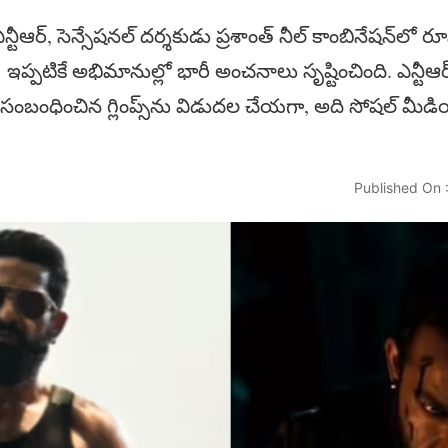
్టీఆర్, సెన్సేషనల్ దర్శకుడు ప్రశాంత్ నీల్ కాంబినేషన్‌లో 
’ ఇప్పటికే అభిమానుల్లో భారీ అంచనాలు సృష్టించింది. ఎన్టీఆర్
కి సంబంధించిన గ్లింప్స్‌ను విడుదల చేయగా, అది సోషల్ మ
Published On 