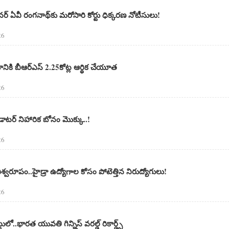
నర్ ఏవీ రంగనాథ్‌కు మరోసారి కోర్టు ధిక్కరణ నోటీసులు!
26
బానికి బీఆర్ఎస్ 2.25కోట్ల ఆర్థిక చేయూత
26
డాటర్ నిహారిక బోనం మొక్కు..!
26
ిశ్వరూపం..హైడ్రా ఉద్యోగాల కోసం పోటెత్తిన నిరుద్యోగులు!
26
ులో..భారత యువతి గిన్నిస్ వరల్డ్ రికార్డ్స్