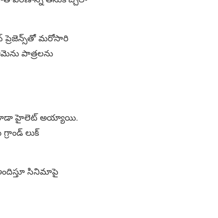
్రెజెన్స్‌తో మరోసారి
ో ఆమెను పాత్రలను
లో కూడా హైలెట్ అయ్యాయి.
గ్రాండ్ లుక్
 అందిస్తూ సినిమాపై