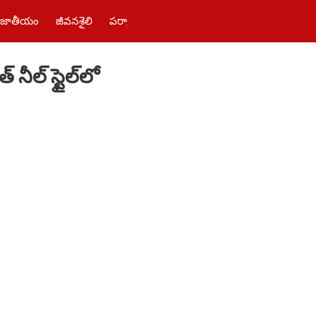
జాతీయం
జీవనశైలి
పర్యాటకం
తెలంగాణ‌
పాలిటిక్స్
ఫోటోలు
 నీల్ స్టైల్‌లో