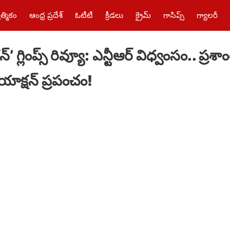
త్మికం
ఆంధ్ర ప్రదేశ్
ఓటీటీ
క్రీడలు
క్రైమ్‌
గాసిప్స్
గ్యాలరీ
 గ్లింప్స్ రివ్యూ: ఎన్టీఆర్ విధ్వంసం.. ప్రశాంత్
ాక్షన్ ప్రపంచం!