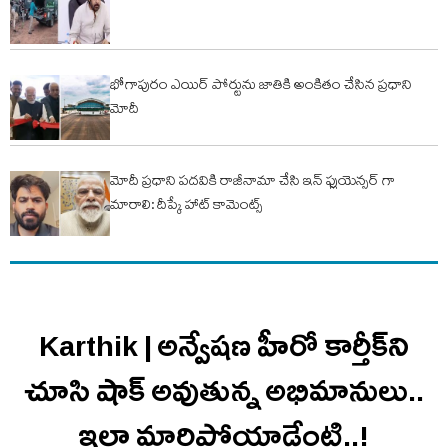
భోగాపురం ఎయిర్ పోర్టును జాతికి అంకితం చేసిన ప్రధాని
మోదీ
మోదీ ప్రధాని పదవికి రాజీనామా చేసి ఇన్ ఫ్లుయెన్సర్ గా
మారాలి: దీప్కే హాట్ కామెంట్స్
Karthik | అన్వేషణ హీరో కార్తీక్‌ని
చూసి షాక్ అవుతున్న అభిమానులు..
ఇలా మారిపోయాడేంటి..!