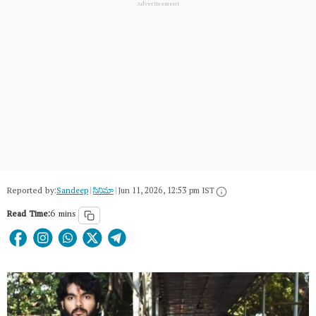
Reported by:
Sandeep
|
సినిమా
|
Jun 11, 2026, 12:53 pm IST
Read Time:
6 mins