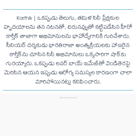
Karthik | ఒకప్పుడు తెలుగు, తమిళ సినీ ప్రేక్షకుల
హృదయాలను తన నటనతో, చిరునవ్వుతో కట్టిపడేసిన హీరో
కార్తీక్ తాజాగా అభిమానులను భావోద్వేగానికి గురిచేశారు.
సీనియర్ దర్శకుడు భారతిరాజా అంత్యక్రియలకు హాజరైన
కార్తీక్‌ను చూసిన సినీ అభిమానులు ఒక్కసారిగా షాక్‌కు
గురయ్యారు. ఒకప్పుడు లవర్ బాయ్ ఇమేజ్‌తో వెండితెరపై
మెరిసిన ఆయన ఇప్పుడు ఆరోగ్య సమస్యల కారణంగా చాలా
మారిపోయినట్లు కనిపించారు.