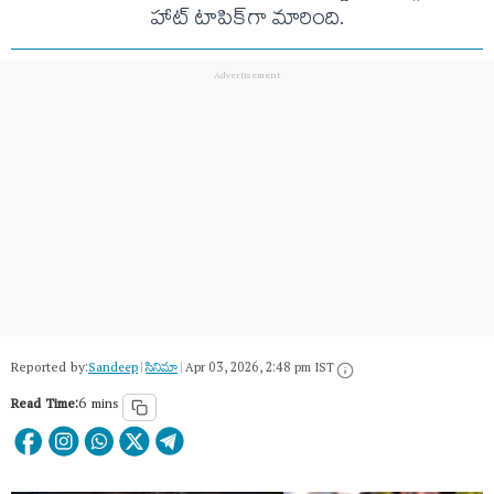
హాట్ టాపిక్‌గా మారింది.
Reported by:
Sandeep
|
సినిమా
|
Apr 03, 2026, 2:48 pm IST
Read Time:
6 mins