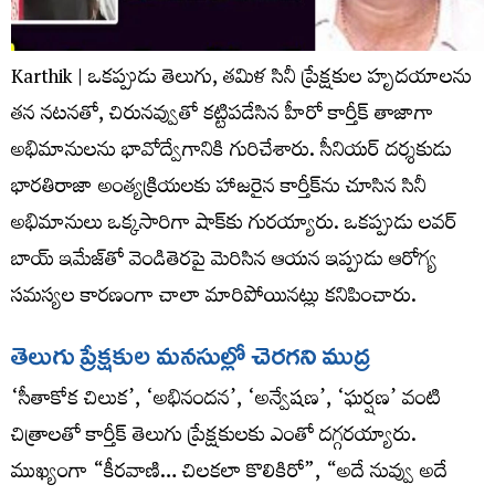
Karthik | ఒకప్పుడు తెలుగు, తమిళ సినీ ప్రేక్షకుల హృదయాలను
తన నటనతో, చిరునవ్వుతో కట్టిపడేసిన హీరో కార్తీక్ తాజాగా
అభిమానులను భావోద్వేగానికి గురిచేశారు. సీనియర్ దర్శకుడు
భారతిరాజా అంత్యక్రియలకు హాజరైన కార్తీక్‌ను చూసిన సినీ
అభిమానులు ఒక్కసారిగా షాక్‌కు గురయ్యారు. ఒకప్పుడు లవర్
బాయ్ ఇమేజ్‌తో వెండితెరపై మెరిసిన ఆయన ఇప్పుడు ఆరోగ్య
సమస్యల కారణంగా చాలా మారిపోయినట్లు కనిపించారు.
తెలుగు ప్రేక్షకుల మనసుల్లో చెరగని ముద్ర
‘సీతాకోక చిలుక’, ‘అభినందన’, ‘అన్వేషణ’, ‘ఘర్షణ’ వంటి
చిత్రాలతో కార్తీక్ తెలుగు ప్రేక్షకులకు ఎంతో దగ్గరయ్యారు.
ముఖ్యంగా “కీరవాణి… చిలకలా కొలికిరో”, “అదే నువ్వు అదే