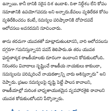
ఉన్నాయి. కానీ దానికి సరైన దిశ ఉండాలి. దిశా నిర్దేశం లేని కోపం
సమాజానికి ఉపయోగపడదు అని అన్నారు.కేవలం వ్యతిరేకత కోసం
వ్యతిరేకించడం కంటే, సమస్యల పరిష్కారానికి దోహదపడే
ఆలోచనలు అవసరమని సూచించారు.
తాను తరచుగా యువతతో మాట్లాడుతుంటానని, వారి ఆలోచనలను
దగ్గరగా గమనిస్తున్నానని పవన్ తెలిపారు.ఈ తరం యువత
ఘర్షణాత్మక రాజకీయాలకు దూరంగా ఉండాలని కోరుకుంటోంది.
నిరంతరం వివాదాలు సృష్టించే రాజకీయ నాయకులు కాకుండా,
సమస్యలను పరిష్కరించే నాయకత్వాన్ని వారు ఆశిస్తున్నారు” అని
చెప్పారు. ప్రజల సమస్యలపై దృష్టి పెట్టే పాలన కావాలని,
రాజకీయాల్లో మరింత బాధ్యతాయుతమైన వ్యవహారశైలి రావాలని
యువత కోరుకుంటోందని పేర్కొన్నారు.