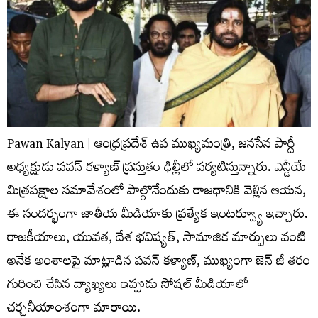
Pawan Kalyan | ఆంధ్రప్రదేశ్ ఉప ముఖ్యమంత్రి, జనసేన పార్టీ
అధ్యక్షుడు పవన్ కళ్యాణ్ ప్రస్తుతం ఢిల్లీలో పర్యటిస్తున్నారు. ఎన్డీయే
మిత్రపక్షాల సమావేశంలో పాల్గొనేందుకు రాజధానికి వెళ్లిన ఆయన,
ఈ సందర్భంగా జాతీయ మీడియాకు ప్రత్యేక ఇంటర్వ్యూ ఇచ్చారు.
రాజకీయాలు, యువత, దేశ భవిష్యత్, సామాజిక మార్పులు వంటి
అనేక అంశాలపై మాట్లాడిన పవన్ కళ్యాణ్, ముఖ్యంగా జెన్ జీ తరం
గురించి చేసిన వ్యాఖ్యలు ఇప్పుడు సోషల్ మీడియాలో
చర్చనీయాంశంగా మారాయి.