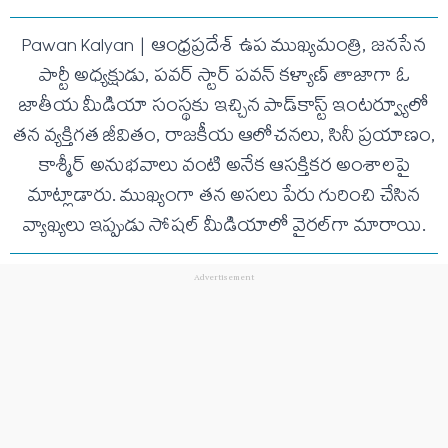
Pawan Kalyan | ఆంధ్రప్రదేశ్ ఉప ముఖ్యమంత్రి, జనసేన
పార్టీ అధ్యక్షుడు, పవర్ స్టార్ పవన్ కళ్యాణ్ తాజాగా ఓ
జాతీయ మీడియా సంస్థకు ఇచ్చిన పాడ్‌కాస్ట్ ఇంటర్వ్యూలో
తన వ్యక్తిగత జీవితం, రాజకీయ ఆలోచనలు, సినీ ప్రయాణం,
కాశ్మీర్ అనుభవాలు వంటి అనేక ఆసక్తికర అంశాలపై
మాట్లాడారు. ముఖ్యంగా తన అసలు పేరు గురించి చేసిన
వ్యాఖ్యలు ఇప్పుడు సోషల్ మీడియాలో వైరల్‌గా మారాయి.