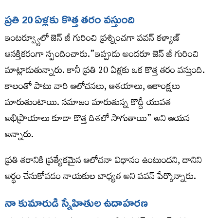
ప్రతి 20 ఏళ్లకు కొత్త తరం వస్తుంది
ఇంటర్వ్యూలో జెన్ జీ గురించి ప్రశ్నించగా పవన్ కళ్యాణ్
ఆసక్తికరంగా స్పందించారు.”ఇప్పుడు అందరూ జెన్ జీ గురించి
మాట్లాడుతున్నారు. కానీ ప్రతి 20 ఏళ్లకు ఒక కొత్త తరం వస్తుంది.
కాలంతో పాటు వారి ఆలోచనలు, ఆశయాలు, ఆకాంక్షలు
మారుతుంటాయి. సమాజం మారుతున్న కొద్దీ యువత
అభిప్రాయాలు కూడా కొత్త దిశలో సాగుతాయి” అని ఆయన
అన్నారు.
ప్రతి తరానికి ప్రత్యేకమైన ఆలోచనా విధానం ఉంటుందని, దానిని
అర్థం చేసుకోవడం నాయకుల బాధ్యత అని పవన్ పేర్కొన్నారు.
నా కుమారుడి స్నేహితుల ఉదాహరణ