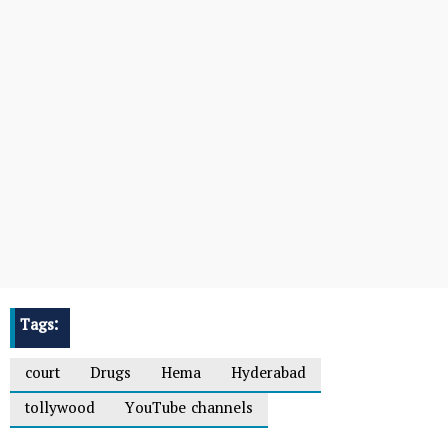
Tags:
court
Drugs
Hema
Hyderabad
tollywood
YouTube channels