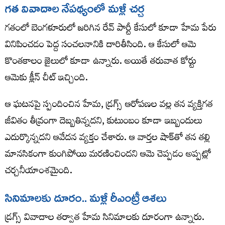
గత వివాదాల నేపథ్యంలో మళ్లీ చర్చ
గతంలో బెంగళూరులో జరిగిన రేవ్ పార్టీ కేసులో కూడా హేమ పేరు
వినిపించడం పెద్ద సంచలనానికి దారితీసింది. ఆ కేసులో ఆమె
కొంతకాలం జైలులో కూడా ఉన్నారు. అయితే తరువాత కోర్టు
ఆమెకు క్లీన్ చీట్ ఇచ్చింది.
ఆ ఘటనపై స్పందించిన హేమ, డ్రగ్స్ ఆరోపణల వల్ల తన వ్యక్తిగత
జీవితం తీవ్రంగా దెబ్బతిన్నదని, కుటుంబం కూడా ఇబ్బందులు
ఎదుర్కొన్నదని ఆవేదన వ్యక్తం చేశారు. ఆ వార్తల షాక్‌తో తన తల్లి
మానసికంగా కుంగిపోయి మరణించిందని ఆమె చెప్పడం అప్పట్లో
చర్చనీయాంశమైంది.
సినిమాలకు దూరం.. మళ్లీ రీఎంట్రీ ఆశలు
డ్రగ్స్ వివాదాల తర్వాత హేమ సినిమాలకు దూరంగా ఉన్నారు.